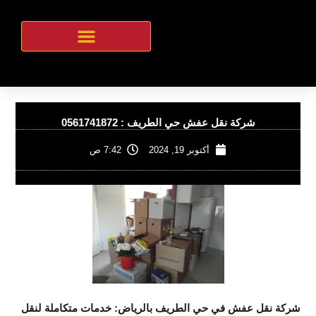
خطي
لى
لمحتوى
شركة نقل عفش بالرياض
شركة نقل عفش حي الطريف : 0561741872
أكتوبر 19, 2024
7:42 ص
شركة نقل عفش في حي الطريف بالرياض: خدمات متكاملة لنقل