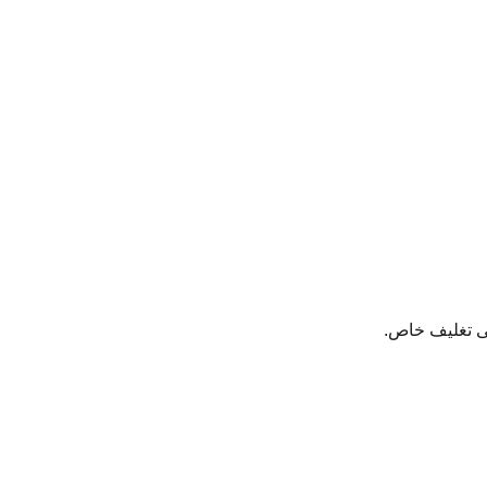
لى تغليف خاص.