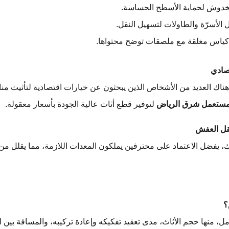
خدوش لحماية الأسطح الحساسة.
 الأسرّة والطاولات لتسهيل النقل.
أكياس مغلقة مع ملصقات توضح محتواها.
صادي
هناك العديد من الأشخاص الذين يبحثون عن خيارات اقتصادية لتأثيث منا
مستعمل شرق الرياض
لتوفير قطع أثاث عالية الجودة بأسعار معقولة.
قل العفش
دك، يفضل الاعتماد على محترفين يملكون المعدات اللازمة، مما يقلل من م
 منها حجم الأثاث، مدى تعقيد تفكيكه وإعادة تركيبه، والمسافة بين ال