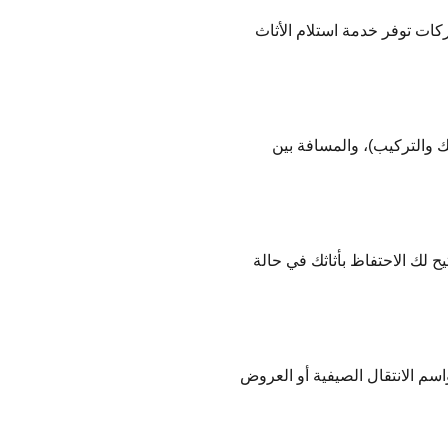
كات توفر خدمة استلام الأثاث
ك والتركيب)، والمسافة بين
 لك الاحتفاظ بأثاثك في حالة
م الانتقال الصيفية أو العروض