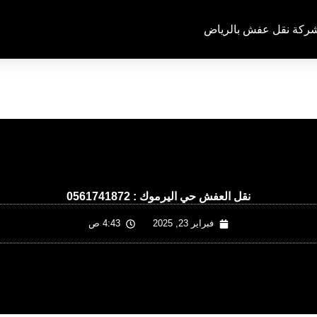
ركة نقل عفش بالرياض
نقل العفش حي اليرموك : 0561741872
فبراير 23, 2025
4:43 ص