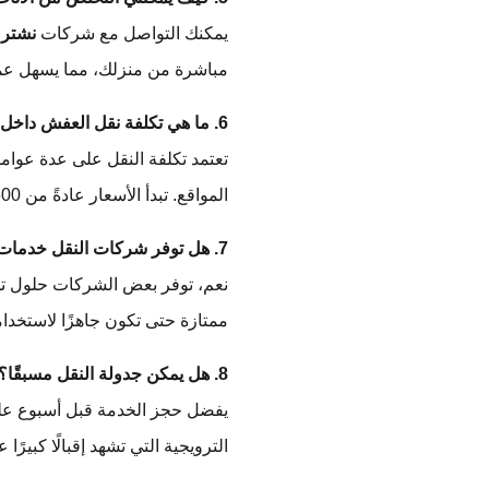
يمكنك التواصل مع شركات
نشتري
مباشرة من منزلك، مما يسهل عمل
6. ما هي تكلفة نقل العفش داخل حي اليرموك؟
تعتمد تكلفة النقل على عدة عوامل
المواقع. تبدأ الأسعار عادةً من 500 ريال سعودي، ولكن قد تزيد بناءً على الاحتياجات الخاصة بك.
7. هل توفر شركات النقل خدمات التخزين؟
نعم، توفر بعض الشركات حلول تخز
ممتازة حتى تكون جاهزًا لاستخدا
8. هل يمكن جدولة النقل مسبقًا؟
يفضل حجز الخدمة قبل أسبوع على
الترويجية التي تشهد إقبالًا كبيرًا