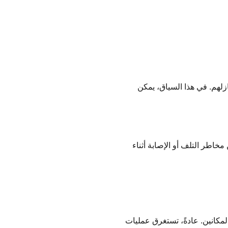
زلهم. في هذا السياق، يمكن
خاطر التلف أو الإصابة أثناء
مكانين. عادةً، تستغرق عمليات