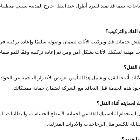
قل داخل المدينة من 3 إلى 8 ساعات، بينما قد تمتد لفترة أطول عند النقل خارج المدينة بسب
ش خدمات فك وتركيب الأثاث لضمان وصوله سليمًا وإعادة تركيبه في ا
هنية لتفكيك الأثاث بشكل آمن ومن ثم إعادة تركيبه وفقًا للمواصفات
ثاث أثناء النقل، ويشمل هذا التأمين تعويض الأضرار الناجمة عن الحوادث
ود هذه الخدمة قبل التعاقد مع الشركة لضمان حماية ممتلكاتك.
استخدام البلاستيك الفقاعي لحماية الأسطح الحساسة، والبطانيات السم
قابلة للكسر مثل الزجاجيات والأدوات المنزلية.