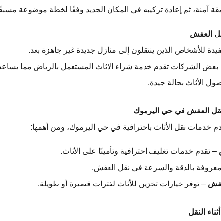
قة آمنة، ثم إعادة تركيبه في المكان الجديد وفقًا لخطة موضوعة مسبقًا
قل العفش
يدة للأشخاص الذين ينتقلون إلى منازل جديدة غير جاهزة بعد.
 بعض الشركات تقدم خدمة شراء الاثاث المستعمل بالرياض مما يساعد
ول الأثاث بحالة جيدة.
قل العفش في حي اليرموك
دم خدمات نقل الأثاث باحترافية في حي اليرموك، ومن أهمها:
– تقدم خدمات تغليف احترافية وتأمينًا على الأثاث.
عروفة بالدقة والسرعة في نقل العفش.
عفش
– توفر خيارات تخزين للأثاث لفترات قصيرة أو طويلة.
ناء النقل