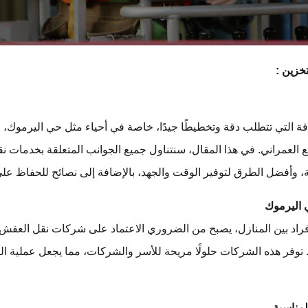
خزين :
قة التي تتطلب دقة وتخطيطًا جيدًا، خاصة في أحياء مثل حي اليرموك
سع العمراني. في هذا المقال، سنتناول جميع الجوانب المتعلقة بخدمات
وأفضل الطرق لتوفير الوقت والجهد، بالإضافة إلى نصائح للحفاظ على سل
 اليرموك
أفراد بين المنازل، يصبح من الضروري الاعتماد على شركات نقل العفش 
ة. توفر هذه الشركات حلولًا مريحة للأسر والشركات، مما يجعل عملية 
لمناسبة