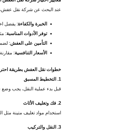
عند البحث عن شركة نقل عفش، 
الخبرة والكفاءة
: يفضل اخ
توفر الأدوات المناسبة
: مث
التأمين على العفش
: لضم
الأسعار التنافسية
: مقارنة
خطوات نقل العفش بطريقة احترا
1. التخطيط المسبق
قبل بدء عملية النقل، يجب وضع خط
2. فك وتغليف الأثاث
استخدام مواد تغليف متينة مثل ال
3. النقل والتركيب