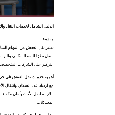
الدليل الشامل لخدمات النقل والت
مقدمة
يعتبر نقل العفش من المهام الشا
النقل نظرًا للنمو السكاني والتو
التركيز على الشركات المتخصصة، 
أهمية خدمات نقل العفش في حي
مع ازدياد عدد السكان وانتقال ال
اللازمة لنقل الأثاث بأمان وكفاء
المشكلات.
معايير اختيار شركة نقل العفش ا