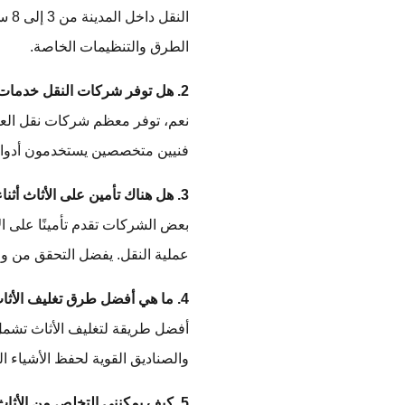
الن
الطرق والتنظيمات الخاصة.
2. هل توفر شركات النقل خدمات الفك والتركيب؟
نعم، توفر معظم شركات نقل العف
فنيين متخصصين يستخدمون أدوات م
3. هل هناك تأمين على الأثاث أثناء النقل؟
بعض الشركات تقدم تأمينًا على الأ
عملية النقل. يفضل التحقق من وج
4. ما هي أفضل طرق تغليف الأثاث لحمايته أثناء النقل؟
أفضل طريقة لتغليف الأثاث تشمل 
والصناديق القوية لحفظ الأشياء ال
5. كيف يمكنني التخلص من الأثاث القديم؟