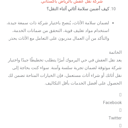
شركة نقل عفش بالرياض باكستاني
.
كيف أضمن سلامة أثاثي أثناء النقل؟
لضمان سلامة الأثاث، يُنصح باختيار شركة ذات سمعة جيدة،
استخدام مواد تغليف قوية، التحقق من ضمانات الخدمة،
والتأكد من أن العمال مدربون على التعامل مع الأثاث بحذر.
الخاتمة
يعد نقل العفش في حي اليرموك أمرًا يتطلب تخطيطًا جيدًا واختيار
شركة موثوقة لضمان تجربة سلسة وآمنة. سواء كنت بحاجة إلى
نقل أثاثك أو شراء أثاث مستعمل، فإن الخيارات المتاحة تضمن لك
الحصول على أفضل الخدمات بأقل التكاليف.
Facebook
Twitter