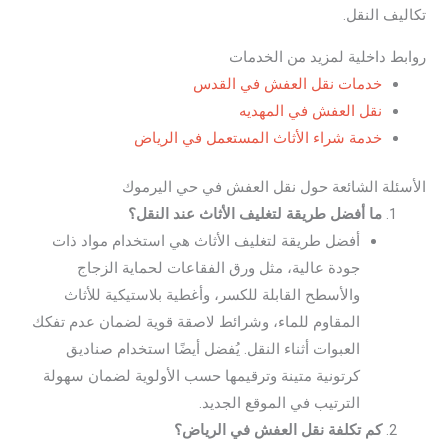
تكاليف النقل.
روابط داخلية لمزيد من الخدمات
خدمات نقل العفش في القدس
نقل العفش في المهديه
خدمة شراء الأثاث المستعمل في الرياض
الأسئلة الشائعة حول نقل العفش في حي اليرموك
ما أفضل طريقة لتغليف الأثاث عند النقل؟
أفضل طريقة لتغليف الأثاث هي استخدام مواد ذات
جودة عالية، مثل ورق الفقاعات لحماية الزجاج
والأسطح القابلة للكسر، وأغطية بلاستيكية للأثاث
المقاوم للماء، وشرائط لاصقة قوية لضمان عدم تفكك
العبوات أثناء النقل. يُفضل أيضًا استخدام صناديق
كرتونية متينة وترقيمها حسب الأولوية لضمان سهولة
الترتيب في الموقع الجديد.
كم تكلفة نقل العفش في الرياض؟