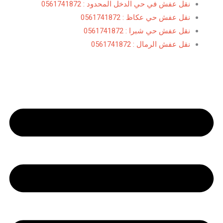
نقل عفش في حي الدخل المحدود : 0561741872
نقل عفش حي عكاظ : 0561741872
نقل عفش حي شبرا : 0561741872
نقل عفش الرمال : 0561741872