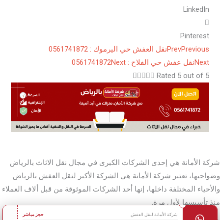
LinkedIn
Pinterest
Previous
Prev
نقل العفش حي اليرموك : 0561741872
Next
نقل عفش حي الفلاح : 0561741872
Next





Rated 5 out of 5
شركة الأمانة هي إحدى الشركات الكبرى في مجال نقل الاثاث بالرياض
وضواحيها، تعتبر شركة الأمانة هي الشركة الأكبر لنقل العفش بالرياض
والأحياء المختلفة داخلها، إنها أحد الشركات الموثوقة من قبل ألاف العملاء
منذ تأسيسها لأول مرة.
شركة الأمانة لنقل العفش
حجز مباشر