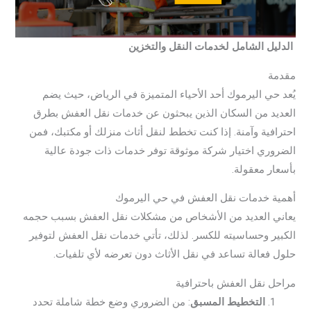
الدليل الشامل لخدمات النقل والتخزين
مقدمة
يُعد حي اليرموك أحد الأحياء المتميزة في الرياض، حيث يضم
العديد من السكان الذين يبحثون عن خدمات نقل العفش بطرق
احترافية وآمنة. إذا كنت تخطط لنقل أثاث منزلك أو مكتبك، فمن
الضروري اختيار شركة موثوقة توفر خدمات ذات جودة عالية
بأسعار معقولة.
أهمية خدمات نقل العفش في حي اليرموك
يعاني العديد من الأشخاص من مشكلات نقل العفش بسبب حجمه
الكبير وحساسيته للكسر. لذلك، تأتي خدمات نقل العفش لتوفير
حلول فعالة تساعد في نقل الأثاث دون تعرضه لأي تلفيات.
مراحل نقل العفش باحترافية
التخطيط المسبق
: من الضروري وضع خطة شاملة تحدد