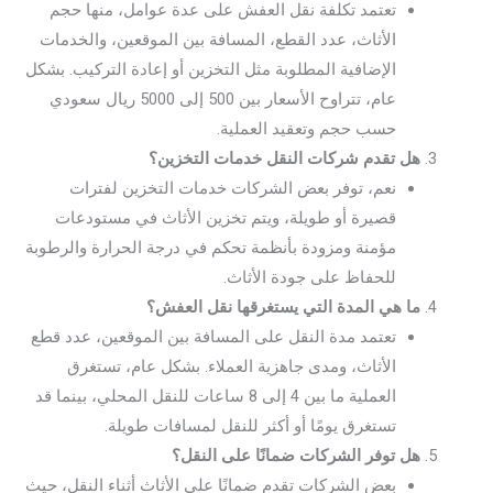
تعتمد تكلفة نقل العفش على عدة عوامل، منها حجم
الأثاث، عدد القطع، المسافة بين الموقعين، والخدمات
الإضافية المطلوبة مثل التخزين أو إعادة التركيب. بشكل
عام، تتراوح الأسعار بين 500 إلى 5000 ريال سعودي
حسب حجم وتعقيد العملية.
هل تقدم شركات النقل خدمات التخزين؟
نعم، توفر بعض الشركات خدمات التخزين لفترات
قصيرة أو طويلة، ويتم تخزين الأثاث في مستودعات
مؤمنة ومزودة بأنظمة تحكم في درجة الحرارة والرطوبة
للحفاظ على جودة الأثاث.
ما هي المدة التي يستغرقها نقل العفش؟
تعتمد مدة النقل على المسافة بين الموقعين، عدد قطع
الأثاث، ومدى جاهزية العملاء. بشكل عام، تستغرق
العملية ما بين 4 إلى 8 ساعات للنقل المحلي، بينما قد
تستغرق يومًا أو أكثر للنقل لمسافات طويلة.
هل توفر الشركات ضمانًا على النقل؟
بعض الشركات تقدم ضمانًا على الأثاث أثناء النقل، حيث