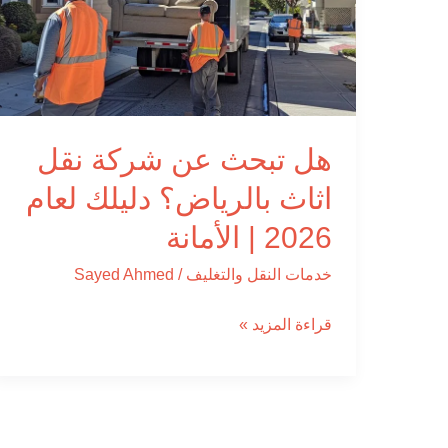
نقل
اثاث
بالرياض؟
دليلك
لعام
هل تبحث عن شركة نقل
2026
اثاث بالرياض؟ دليلك لعام
|
الأمانة
2026 | الأمانة
خدمات النقل والتغليف
/
Sayed Ahmed
قراءة المزيد »