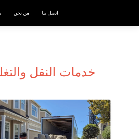
خطي
اتصل بنا
من نحن
ش
لى
لمحتوى
خدمات النقل والتغ
هل
تبحث
عن
شركة